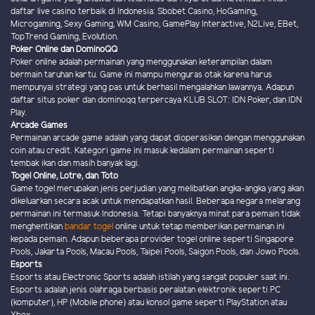
daftar live casino terbaik di Indonesia: Sbobet Casino, HoGaming,
Microgaming, Sexy Gaming, WM Casino, GamePlay Interactive, N2Live, EBet,
TopTrend Gaming, Evolution.
Poker Online dan DominoQQ
Poker online adalah permainan yang menggunakan keterampilan dalam
bermain taruhan kartu. Game ini mampu menguras otak karena harus
mempunyai strategi yang pas untuk berhasil mengalahkan lawannya. Adapun
daftar situs poker dan dominoqq terpercaya KLUB SLOT: IDN Poker, dan IDN
Play.
Arcade Games
Permainan arcade game adalah yang dapat dioperasikan dengan menggunakan
coin atau credit. Kategori game ini masuk kedalam permainan seperti
tembak ikan dan masih banyak lagi.
Togel Online, Lotre, dan Toto
Game togel merupakan jenis perjudian yang melibatkan angka-angka yang akan
dikeluarkan secara acak untuk mendapatkan hasil. Beberapa negara melarang
permainan ini termasuk Indonesia. Tetapi banyaknya minat para pemain tidak
menghentikan
bandar togel
online untuk tetap memberikan permainan ini
kepada pemain. Adapun beberapa provider togel online seperti Singapore
Pools, Jakarta Pools, Macau Pools, Taipei Pools, Saigon Pools, dan Jowo Pools.
Esports
Esports atau Electronic Sports adalah istilah yang sangat populer saat ini.
Esports adalah jenis olahraga berbasis peralatan elektronik seperti PC
(komputer), HP (Mobile phone) atau konsol game seperti PlayStation atau