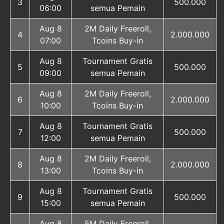
3
500.000
06:00
semua Pemain
Aug 8
2M Daily Freeroll,
4
2.000.000
07:00
Tcoins Buy-in
Aug 8
Tournament Gratis
5
500.000
09:00
semua Pemain
Aug 8
2M Daily Freeroll,
6
2.000.000
10:00
Tcoins Buy-in
Aug 8
Tournament Gratis
7
500.000
12:00
semua Pemain
Aug 8
2M Daily Freeroll,
8
2.000.000
13:00
Tcoins Buy-in
Aug 8
Tournament Gratis
9
500.000
15:00
semua Pemain
Aug 8
5M Daily Freeroll,