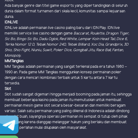
Xbox.
Ada banyak genre dan titel game esports yang dipertandingkan di seluruh
dunia dalam format turnamen dari skala kecil, komunitas sampai kejuaraan
dunia.
IDNLIVE
IDNLive adalah permainan live casino paling baru dari IDN Play. IDN live
memiliki service live casino dengan game
Baccarat, Roulette, Dragon Tiger,
Sic Bo, Bingo Sic Bo, Dadu Oglok, Red White, Lempar Koin Head Tail, Dice 6,
Terka Nomor 12 D, Tebak Nomor 24D, Tebak Billiard, Xoc Dia, Grandprix, 3D
Shio, Shio Fight, Niuniu, Suwit, Poker Dice, Gongball Jitu, Race Ball, Fantan,
Monopoly.
MMTangkas
MM Tangkas adalah permainan yang sangat terkenal pada era tahun 1980 –
1990 an. Pada game MM Tangkas menggunkan konsep permainan poker
dengan cara mencari kombinasi terbaik untuk 5 kartu antara 7 kartu
tersedia.
Slot
Slot sudah sangat digemari hingga menjadi booming pada jaman itu, sehingga
membuat beberapa kasino pada jaman itu memutuskan untuk membuat
permainan mesin game slot secara besar-besaran dan memiliki beragam
variasi. Salah satu permainan yang paling dikenal di Indonesia adalah dindong
atau slot buah, sayangnya operasi permainan ini sempat di tutup oleh pihak
berwenang karena dianggap melanggar hukum yang berlaku dan membuat
game ini perlahan mulai dilupakan oleh masyarakat.