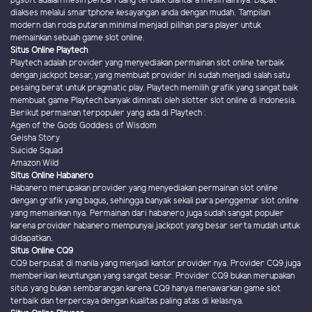
pgsoft adalah mesin pencari uang terbaik diantara mesin lainnya. Dapat
diakses melalui smartphone kesayangan anda dengan mudah. Tampilan
modern dan roda putaran minimal menjadi pilihan para player untuk
memainkan sebuah game slot online.
Situs Online Playtech
Playtech adalah provider yang menyediakan permainan slot online terbaik
dengan jackpot besar, yang membuat provider ini sudah menjadi salah satu
pesaing berat untuk pragmatic play. Playtech memilih grafik yang sangat baik
membuat game Playtech banyak diminati oleh slotter slot online di indonesia.
Berikut permainan terpopuler yang ada di Playtech :
Agen of the Gods Goddess of Wisdom
Geisha Story
Suicide Squad
Amazon Wild
Situs Online Habanero
Habanero merupakan provider yang menyediakan permainan slot online
dengan grafik yang bagus, sehingga banyak sekali para penggemar slot online
yang memainkan nya. Permainan dari habanero juga sudah sangat populer
karena provider habanero mempunyai jackpot yang besar serta mudah untuk
didapatkan.
Situs Online CQ9
CQ9 berpusat di manila yang menjadi kantor provider nya. Provider CQ9 juga
memberikan keuntungan yang sangat besar. Provider CQ9 bukan merupakan
situs yang bukan sembarangan karena CQ9 hanya menawarkan game slot
terbaik dan terpercaya dengan kualitas paling atas di kelasnya.