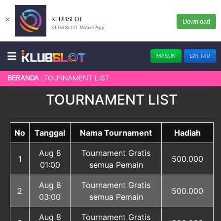
×
KLUBSLOT
Download
KLUBSLOT Mobile App
MASUK
DAFTAR
TOURNAMENT LIST
BERANDA
TOURNAMENT LIST
No
Tanggal
Nama Tournament
Hadiah
Aug 8
Tournament Gratis
1
500.000
01:00
semua Pemain
Aug 8
Tournament Gratis
2
500.000
03:00
semua Pemain
Aug 8
Tournament Gratis