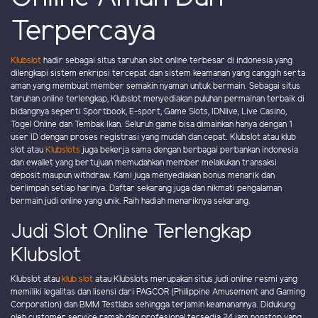
Terpercaya
Klubslot
hadir sebagai situs taruhan slot online terbesar di indonesia yang
dilengkapi sistem enkripsi tercepat dan sistem keamanan yang canggih serta
aman yang membuat member semakin nyaman untuk bermain. Sebagai situs
taruhan online terlengkap, Klubslot menyediakan puluhan permainan terbaik di
bidangnya seperti Sportbook, E-sport, Game Slots, IDNlive, Live Casino,
Togel Online dan Tembak Ikan. Seluruh game bisa dimainkan hanya dengan 1
user ID dengan proses registrasi yang mudah dan cepat. Klubslot atau klub
slot atau
Klubslots
juga bekerja sama dengan berbagai perbankan indonesia
dan ewallet yang bertujuan memudahkan member melakukan transaksi
deposit maupun withdraw. Kami juga menyediakan bonus menarik dan
berlimpah setiap harinya. Daftar sekarang juga dan nikmati pengalaman
bermain judi online yang unik. Raih hadiah menariknya sekarang.
Judi Slot Online Terlengkap
Klubslot
Klubslot atau
klub slot
atau Klubslots merupakan situs judi online resmi yang
memiliki legalitas dan lisensi dari PAGCOR (Philippine Amusement and Gaming
Corporation) dan BMM Testlabs sehingga terjamin keamanannya. Didukung
oleh customer service ramah dan profesional tersedia 24 jam nonstop yang