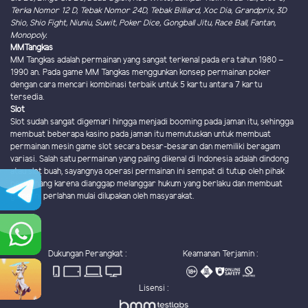
Terka Nomor 12 D, Tebak Nomor 24D, Tebak Billiard, Xoc Dia, Grandprix, 3D
Shio, Shio Fight, Niuniu, Suwit, Poker Dice, Gongball Jitu, Race Ball, Fantan,
Monopoly.
MMTangkas
MM Tangkas adalah permainan yang sangat terkenal pada era tahun 1980 –
1990 an. Pada game MM Tangkas menggunkan konsep permainan poker
dengan cara mencari kombinasi terbaik untuk 5 kartu antara 7 kartu
tersedia.
Slot
Slot sudah sangat digemari hingga menjadi booming pada jaman itu, sehingga
membuat beberapa kasino pada jaman itu memutuskan untuk membuat
permainan mesin game slot secara besar-besaran dan memiliki beragam
variasi. Salah satu permainan yang paling dikenal di Indonesia adalah dindong
atau slot buah, sayangnya operasi permainan ini sempat di tutup oleh pihak
berwenang karena dianggap melanggar hukum yang berlaku dan membuat
game ini perlahan mulai dilupakan oleh masyarakat.
Dukungan Perangkat :
Keamanan Terjamin :
Lisensi :