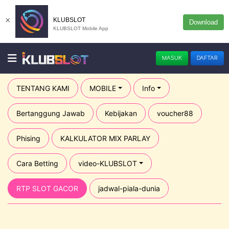
×
KLUBSLOT
Download
KLUBSLOT Mobile App
MASUK
DAFTAR
TENTANG KAMI
MOBILE
Info
Bertanggung Jawab
Kebijakan
voucher88
Phising
KALKULATOR MIX PARLAY
Cara Betting
video-KLUBSLOT
RTP SLOT GACOR
jadwal-piala-dunia